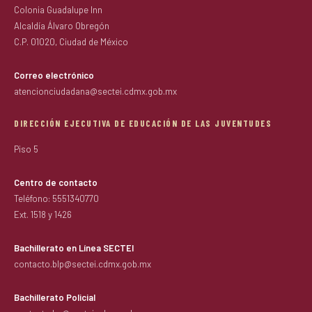
Colonia Guadalupe Inn
Alcaldía Álvaro Obregón
C.P. 01020, Ciudad de México
Correo electrónico
atencionciudadana@sectei.cdmx.gob.mx
DIRECCIÓN EJECUTIVA DE EDUCACIÓN DE LAS JUVENTUDES
Piso 5
Centro de contacto
Teléfono: 5551340770
Ext. 1518 y 1426
Bachillerato en Línea SECTEI
contacto.blp@sectei.cdmx.gob.mx
Bachillerato Policial