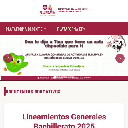
PLATAFORMA BLSECTEI
PLATAFORMA BP
‹
›
DOCUMENTOS NORMATIVOS